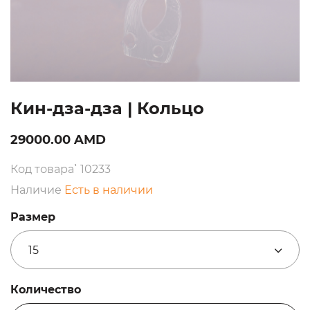
Кин-дза-дза | Кольцо
29000.00 AMD
Код товара՝ 10233
Наличие
Есть в наличии
Размер
15
Количество