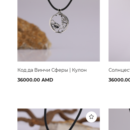
Солнцестояние | Кулон
Солнце в
36000.00 AMD
45000.0