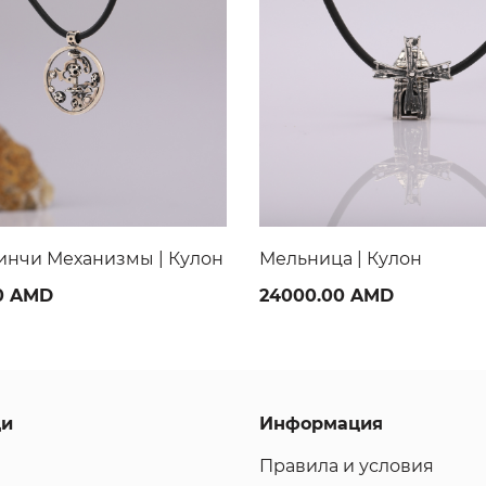
а | Кулон
Кубизм окно | Кулон
0 AMD
30000.00 AMD
ци
Информация
Правила и условия