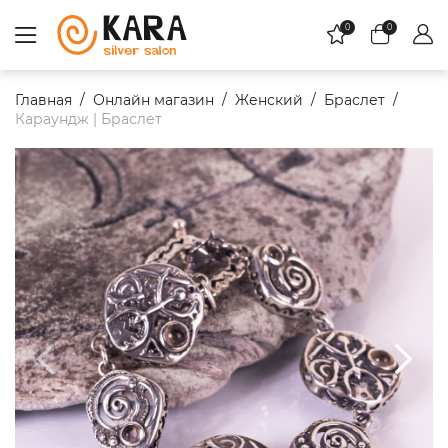
0
0
Главная
Онлайн магазин
Женский
Браслет
Караундж | Браслет