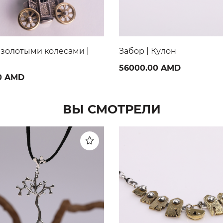
Кулон
Пуговица | Кулон
0 AMD
19000.00 AMD
ВЫ СМОТРЕЛИ