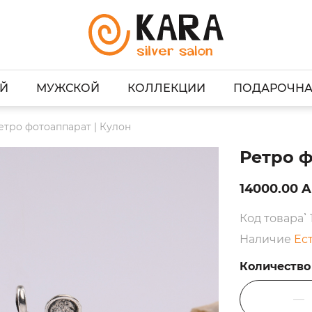
Й
МУЖСКОЙ
КОЛЛЕКЦИИ
ПОДАРОЧНА
етро фотоаппарат | Кулон
Ретро ф
14000.00 
Код товара՝ 
Наличие
Ес
Количество