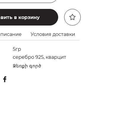
вить в корзину
писание
Условия доставки
5гр
серебро 925, кварцит
Ձեռքի գործ