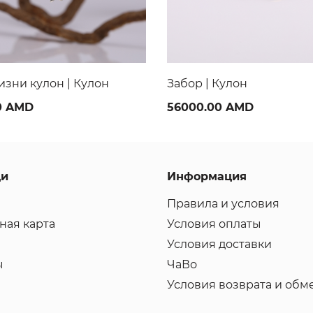
Кулон
Гранат и Дали | Кулон
0 AMD
30000.00 AMD
ци
Информация
Правила и условия
ная карта
Условия оплаты
Условия доставки
ы
ЧаВо
Условия возврата и обм