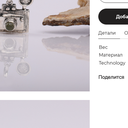
Доба
Детали
О
Вес
Материал
Technology
Поделится