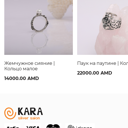
Жемчужное сияние |
Паук на паутине | Ко
Кольцо малое
22000.00 AMD
14000.00 AMD