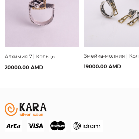
Змейка-молния | Ко
Алхимия 7 | Кольцօ
19000.00 AMD
20000.00 AMD