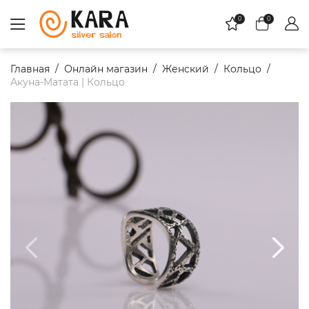
0
0
Главная
Онлайн магазин
Женский
Кольцо
Акуна-Матата | Кольцо