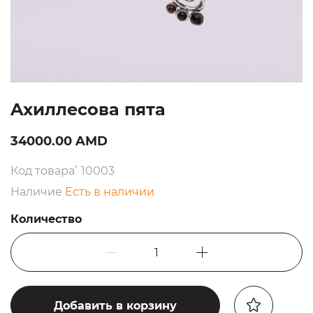
Aхиллесова пята
34000.00 AMD
Код товара՝ 10003
Наличие
Есть в наличии
Количество
1
Добавить в корзину