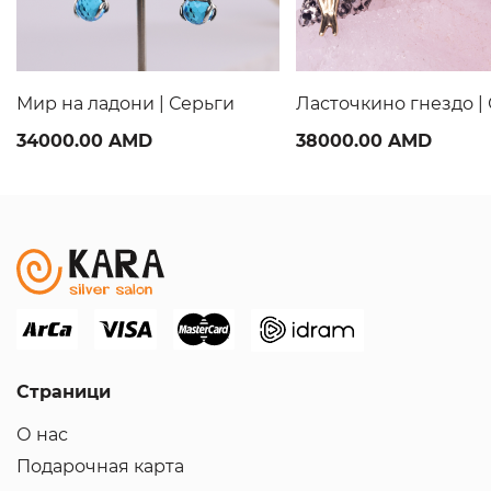
Мир на ладони | Серьги
Ласточкино гнездо |
34000.00 AMD
38000.00 AMD
Страници
О нас
Подарочная карта