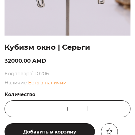
Кубизм окнo | Серьги
32000.00 AMD
Код товара՝ 10206
Наличие
Есть в наличии
Количество
1
Добавить в корзину