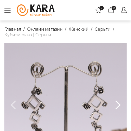
0
0
Главная
Онлайн магазин
Женский
Серьги
Кубизм окнo | Серьги