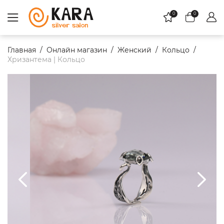
0
0
Главная
Онлайн магазин
Женский
Кольцо
Хризантема | Кольцо