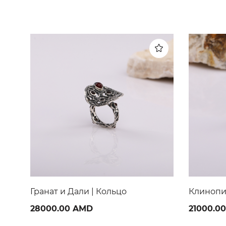
Клинопись | Кольцо
Кубизм о
21000.00 AMD
22000.0