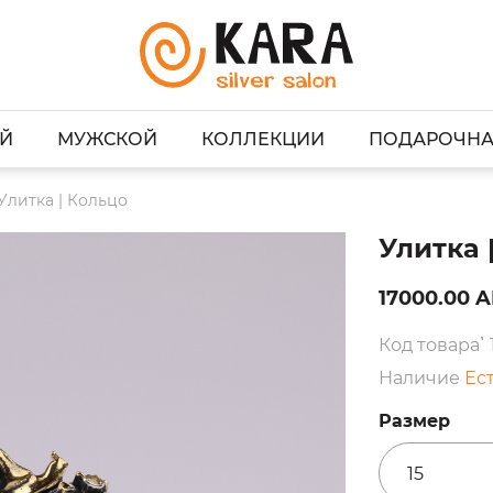
Й
МУЖСКОЙ
КОЛЛЕКЦИИ
ПОДАРОЧНА
Улитка | Кольцо
Улитка 
17000.00 
Код товара՝
Наличие
Ес
Размер
15