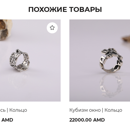
ПОХОЖИЕ ТОВАРЫ
кно | Кольцо
Влюбленные | Кольцо
0 AMD
16000.00 AMD