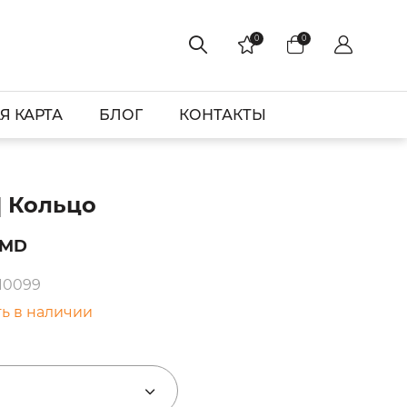
0
0
Я КАРТА
БЛОГ
КОНТАКТЫ
| Кольцо
AMD
 10099
ть в наличии