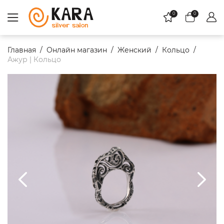
0
0
Главная
Онлайн магазин
Женский
Кольцо
Ажур | Кольцо